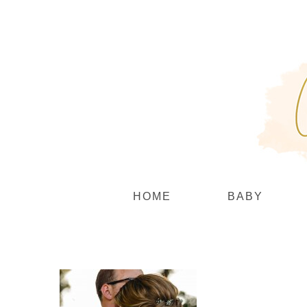
Zum
Inhalt
springen
HOME
BABY