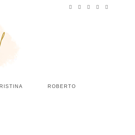
Facebook
Instagram
YouTube
Flickr
Pinterest
RISTINA
ROBERTO