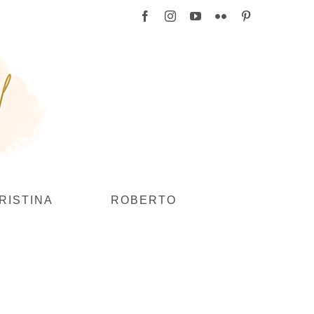
Facebook
Instagram
YouTube
Flickr
Pinterest
RISTINA
ROBERTO