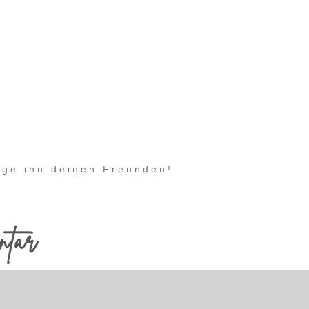
eige ihn deinen Freunden!
ntar