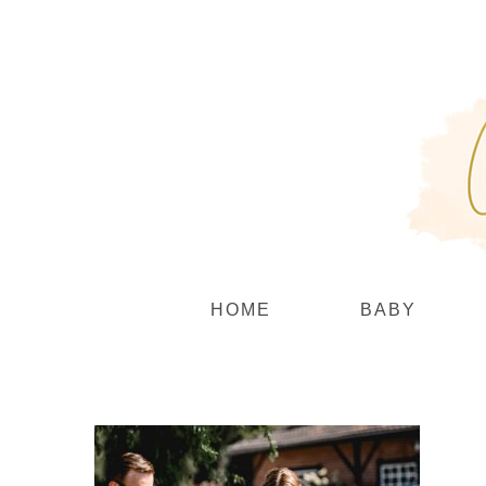
Zum
Inhalt
springen
HOME
BABY