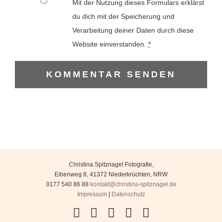
Mit der Nutzung dieses Formulars erklärst
du dich mit der Speicherung und
Verarbeitung deiner Daten durch diese
Website einverstanden.
*
Christina Spitznagel Fotografie
,
Eibenweg 8
,
41372
Niederkrüchten
,
NRW
0177 540 86 88
kontakt@christina-spitznagel.de
Impressum
|
Datenschutz
Facebook
Instagram
YouTube
Flickr
Pinterest