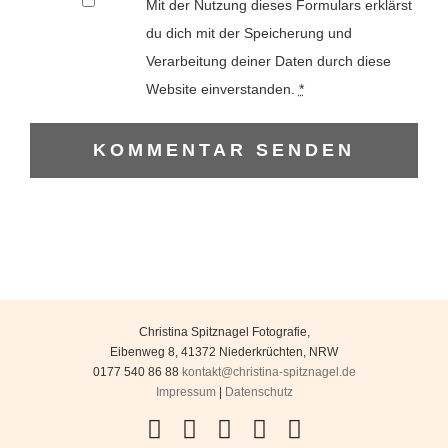
Mit der Nutzung dieses Formulars erklärst
du dich mit der Speicherung und
Verarbeitung deiner Daten durch diese
Website einverstanden.
*
Christina Spitznagel Fotografie
,
Eibenweg 8
,
41372
Niederkrüchten
,
NRW
0177 540 86 88
kontakt@christina-spitznagel.de
Impressum
|
Datenschutz
Facebook
Instagram
YouTube
Flickr
Pinterest