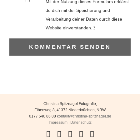
Mit der Nutzung dieses Formulars erklärst
du dich mit der Speicherung und
Verarbeitung deiner Daten durch diese
Website einverstanden.
*
Christina Spitznagel Fotografie
,
Eibenweg 8
,
41372
Niederkrüchten
,
NRW
0177 540 86 88
kontakt@christina-spitznagel.de
Impressum
|
Datenschutz
Facebook
Instagram
YouTube
Flickr
Pinterest