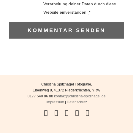
Verarbeitung deiner Daten durch diese
Website einverstanden.
*
Christina Spitznagel Fotografie
,
Eibenweg 8
,
41372
Niederkrüchten
,
NRW
0177 540 86 88
kontakt@christina-spitznagel.de
Impressum
|
Datenschutz
Facebook
Instagram
YouTube
Flickr
Pinterest