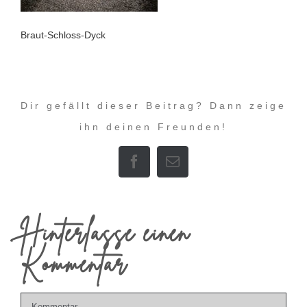
Braut-Schloss-Dyck
Dir gefällt dieser Beitrag? Dann zeige
ihn deinen Freunden!
Facebook
E-
Mail
Hinterlasse einen
Kommentar
Kommentar