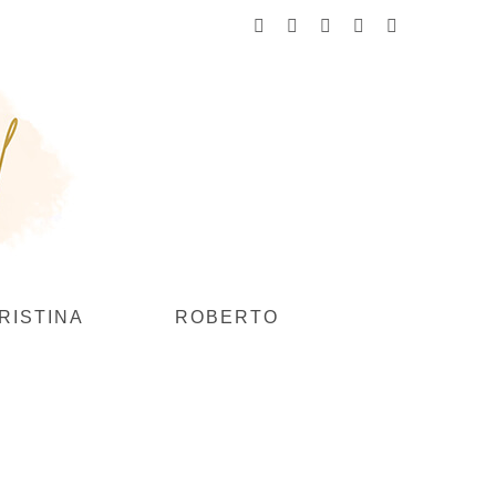
Facebook
Instagram
YouTube
Flickr
Pinterest
RISTINA
ROBERTO