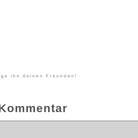
eige ihn deinen Freunden!
n Kommentar