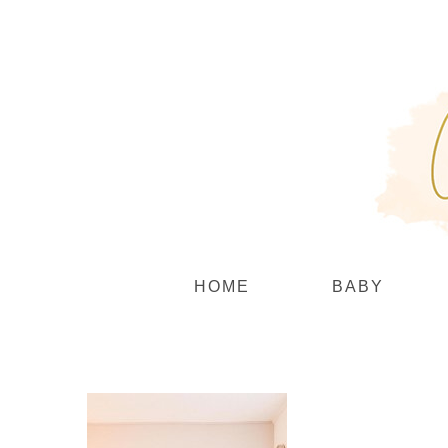
Zum
Inhalt
springen
HOME
BABY