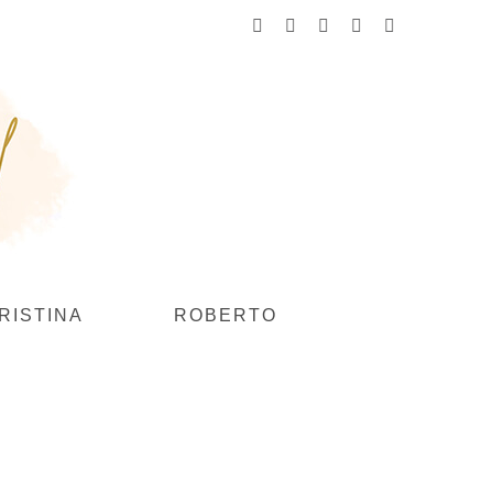
Facebook
Instagram
YouTube
Flickr
Pinterest
RISTINA
ROBERTO