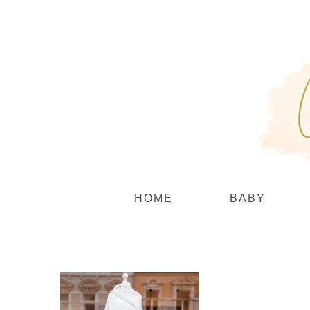
Zum
Inhalt
springen
HOME
BABY