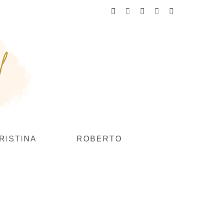
Facebook
Instagram
YouTube
Flickr
Pinterest
RISTINA
ROBERTO