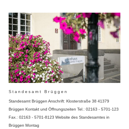
Standesamt Brüggen
Standesamt Brüggen Anschrift: Klosterstraße 38 41379
Brüggen Kontakt und Öffnungszeiten Tel.: 02163 - 5701-123
Fax.: 02163 - 5701-8123 Website des Standesamtes in
Brüggen Montag