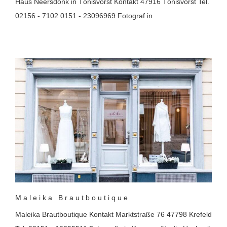
Haus Neersdonk in Tönisvorst Kontakt 47916 Tönisvorst Tel.
02156 - 7102 0151 - 23096969 Fotograf in
Maleika Brautboutique
Maleika Brautboutique Kontakt Marktstraße 76 47798 Krefeld