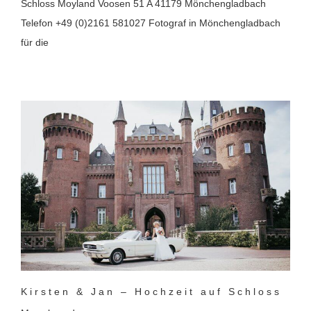
Schloss Moyland Voosen 51 A 41179 Mönchengladbach
Telefon +49 (0)2161 581027 Fotograf in Mönchengladbach
für die
Kirsten & Jan – Hochzeit auf Schloss