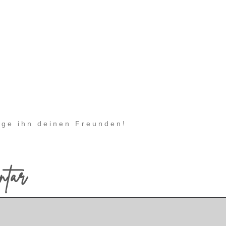
eige ihn deinen Freunden!
ntar