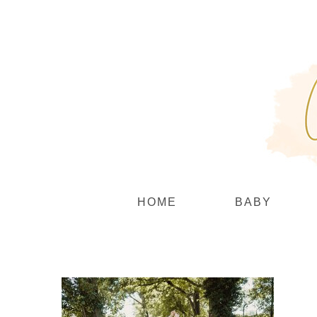
Zum
Inhalt
springen
HOME
BABY