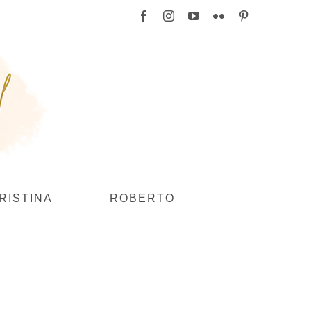
Facebook
Instagram
YouTube
Flickr
Pinterest
RISTINA
ROBERTO