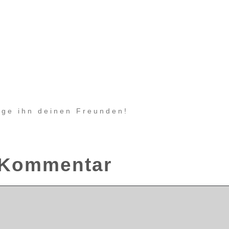
eige ihn deinen Freunden!
n Kommentar