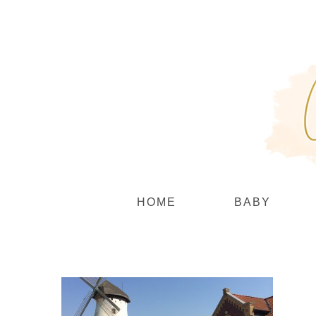
Zum
Inhalt
springen
HOME
BABY