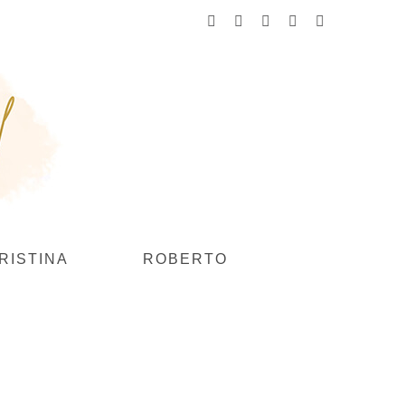
Facebook
Instagram
YouTube
Flickr
Pinterest
RISTINA
ROBERTO