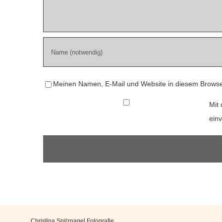
Meinen Namen, E-Mail und Website in diesem Browser
Mit 
ein
Christina Spitznagel Fotografie
,