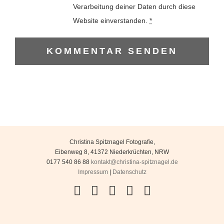
Verarbeitung deiner Daten durch diese
Website einverstanden.
*
Christina Spitznagel Fotografie
,
Eibenweg 8
,
41372
Niederkrüchten
,
NRW
0177 540 86 88
kontakt@christina-spitznagel.de
Impressum
|
Datenschutz
Facebook
Instagram
YouTube
Flickr
Pinterest