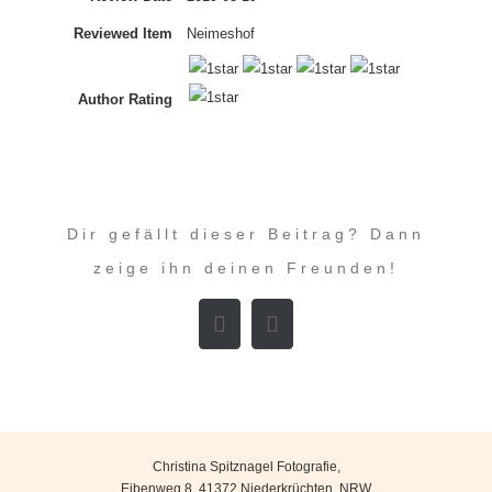
Reviewed Item
Neimeshof
Author Rating
Dir gefällt dieser Beitrag? Dann
zeige ihn deinen Freunden!
Facebook
E-
Mail
Christina Spitznagel Fotografie
,
Eibenweg 8
,
41372
Niederkrüchten
,
NRW