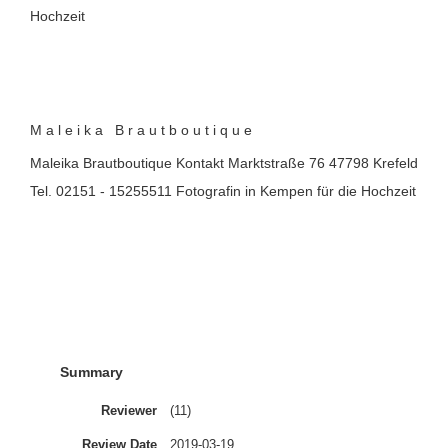
Hochzeit
Maleika Brautboutique
Maleika Brautboutique Kontakt Marktstraße 76 47798 Krefeld
Tel. 02151 - 15255511 Fotografin in Kempen für die Hochzeit
Summary
Reviewer
(11)
Review Date
2019-03-19