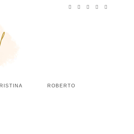
Facebook
Instagram
YouTube
Flickr
Pinterest
RISTINA
ROBERTO