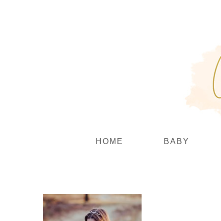
Zum
Inhalt
springen
HOME
BABY