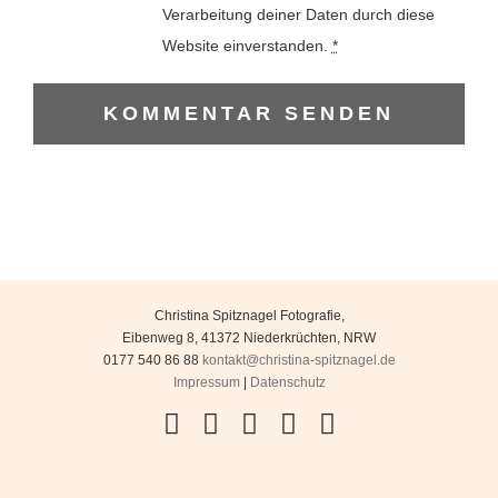
Verarbeitung deiner Daten durch diese
Website einverstanden.
*
Christina Spitznagel Fotografie
,
Eibenweg 8
,
41372
Niederkrüchten
,
NRW
0177 540 86 88
kontakt@christina-spitznagel.de
Impressum
|
Datenschutz
Facebook
Instagram
YouTube
Flickr
Pinterest