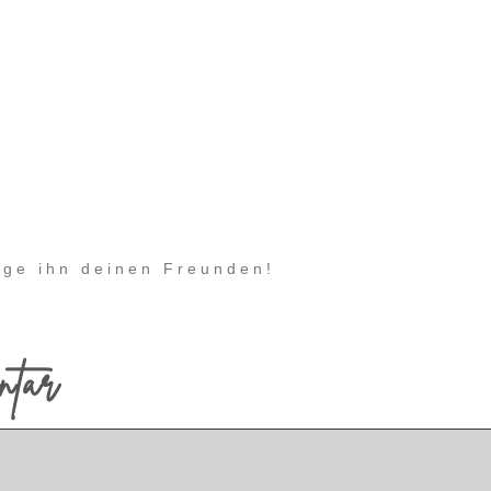
eige ihn deinen Freunden!
ntar