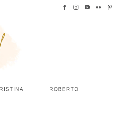
Facebook
Instagram
YouTube
Flickr
Pinterest
RISTINA
ROBERTO