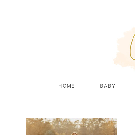
Zum
Inhalt
springen
HOME
BABY