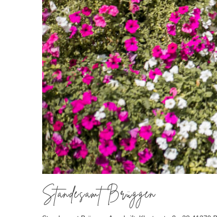
Standesamt Brüggen