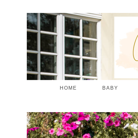
Zum
Inhalt
springen
HOME
BABY