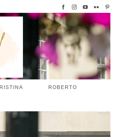
Facebook
Instagram
YouTube
Flickr
Pinterest
RISTINA
ROBERTO