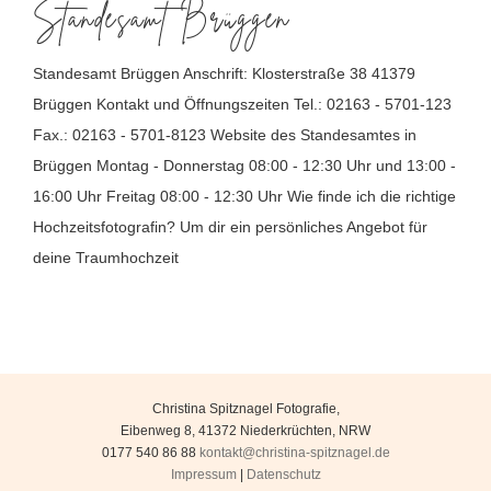
Standesamt Brüggen
Standesamt Brüggen Anschrift: Klosterstraße 38 41379
Brüggen Kontakt und Öffnungszeiten Tel.: 02163 - 5701-123
Fax.: 02163 - 5701-8123 Website des Standesamtes in
Brüggen Montag - Donnerstag 08:00 - 12:30 Uhr und 13:00 -
16:00 Uhr Freitag 08:00 - 12:30 Uhr Wie finde ich die richtige
Hochzeitsfotografin? Um dir ein persönliches Angebot für
deine Traumhochzeit
Christina Spitznagel Fotografie
,
Eibenweg 8
,
41372
Niederkrüchten
,
NRW
0177 540 86 88
kontakt@christina-spitznagel.de
Impressum
|
Datenschutz