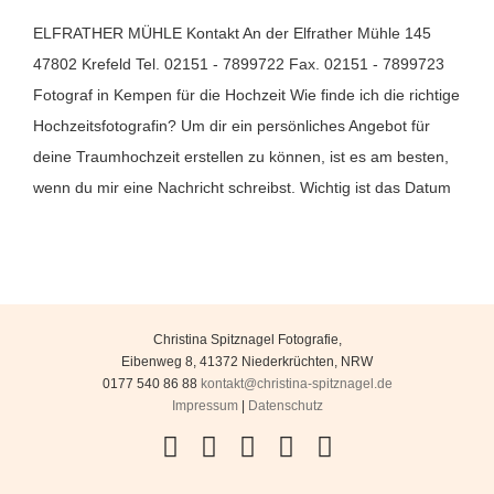
ELFRATHER MÜHLE Kontakt An der Elfrather Mühle 145
47802 Krefeld Tel. 02151 - 7899722 Fax. 02151 - 7899723
Fotograf in Kempen für die Hochzeit Wie finde ich die richtige
Hochzeitsfotografin? Um dir ein persönliches Angebot für
deine Traumhochzeit erstellen zu können, ist es am besten,
wenn du mir eine Nachricht schreibst. Wichtig ist das Datum
Christina Spitznagel Fotografie
,
Eibenweg 8
,
41372
Niederkrüchten
,
NRW
0177 540 86 88
kontakt@christina-spitznagel.de
Impressum
|
Datenschutz
Facebook
Instagram
YouTube
Flickr
Pinterest