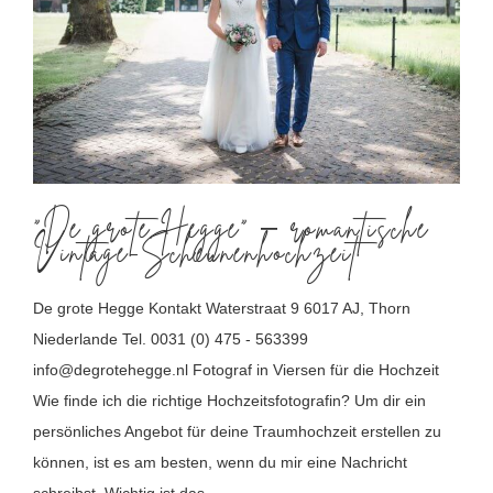
“De grote Hegge” – romantische
Vintage-Scheunenhochzeit
“De grote Hegge” – romantische
Vintage-Scheunenhochzeit
De grote Hegge Kontakt Waterstraat 9 6017 AJ, Thorn
Niederlande Tel. 0031 (0) 475 - 563399
info@degrotehegge.nl Fotograf in Viersen für die Hochzeit
Wie finde ich die richtige Hochzeitsfotografin? Um dir ein
persönliches Angebot für deine Traumhochzeit erstellen zu
können, ist es am besten, wenn du mir eine Nachricht
schreibst. Wichtig ist das