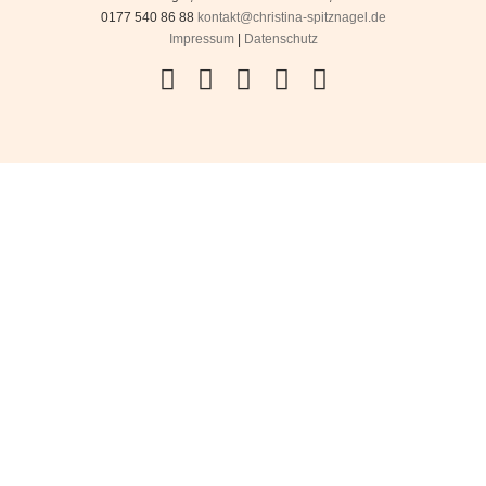
0177 540 86 88
kontakt@christina-spitznagel.de
Impressum
|
Datenschutz
Facebook
Instagram
YouTube
Flickr
Pinterest